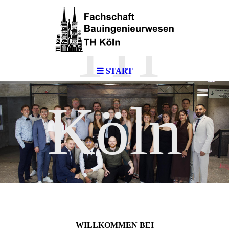
TH
START
Köln
WILLKOMMEN BEI