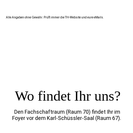
Alle Angaben ohne Gewähr. Prüft immer die TH-Website und eure eMails.
Wo findet Ihr uns?
Den Fachschaftraum (Raum 70) findet Ihr im
Foyer vor dem Karl-Schüssler-Saal (Raum 67).